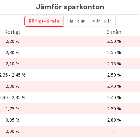
Jämför sparkonton
Rörligt - 6 mån
1 år - 3 år
4 år - 5 år
Rörligt
3 mån
2,20 %
2,50 %
2,30 %
2,55 %
2,10 %
2,75 %
2,35 - 2,45 %
2,50 %
2,30 %
2,40 %
2,30 - 2,35 %
2,40 %
1,75 %
2,50 %
0,05 %
2,80 %
2,00 %
-